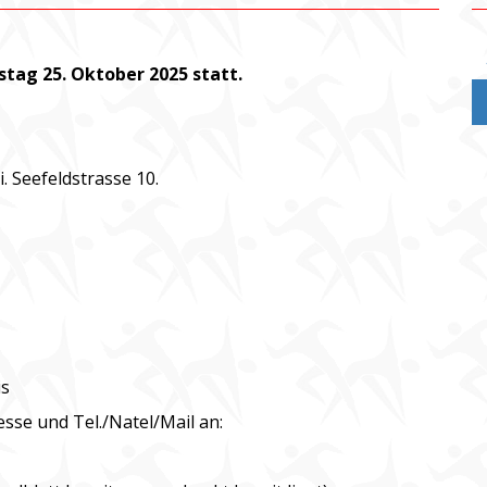
stag 25. Oktober 2025 statt.
. Seefeldstrasse 10.
is
se und Tel./Natel/Mail an: