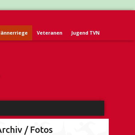
ännerriege
Veteranen
Jugend TVN
rchiv / Fotos