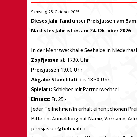
Samstag, 25. Oktober 2025
Dieses Jahr fand unser Preisjassen am Sam
Nächstes Jahr ist es am 24. Oktober 2026
In der Mehrzweckhalle Seehalde in Niederhasli
Zopfjassen
ab 1730. Uhr
Preisjassen
19.00 Uhr
Abgabe Standblatt
bis 18.30 Uhr
Spielart:
Schieber mit Partnerwechsel
Einsatz:
Fr. 25.-
Jeder Teilnehmer/in erhält einen schönen Pre
Bitte um Anmeldung mit Name, Vorname, Adres
preisjassen@hotmail.ch