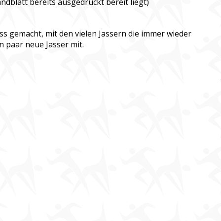
ndblatt bereits ausgedruckt bereit liegt)
ss gemacht, mit den vielen Jassern die immer wieder
n paar neue Jasser mit.