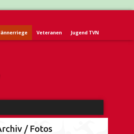
ännerriege
Veteranen
Jugend TVN
rchiv / Fotos