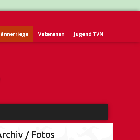
ännerriege
Veteranen
Jugend TVN
rchiv / Fotos