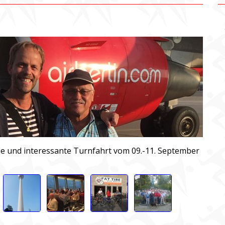
e und interessante Turnfahrt vom 09.-11. September