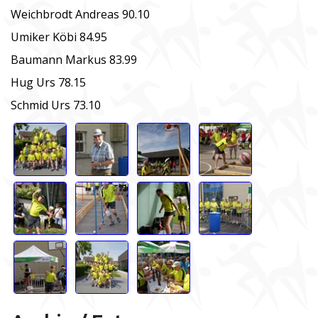
Weichbrodt Andreas 90.10
Umiker Köbi 84.95
Baumann Markus 83.99
Hug Urs 78.15
Schmid Urs 73.10