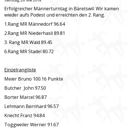
Samstag, 26. Mai 2018
Erfolgreicher Männerturntag in Bäretswil. Wir kamen
wieder aufs Podest und erreichten den 2. Rang.
1.Rang MR Männedorf 96.64
2.Rang MR Niederhasli 89.81
3. Rang MR Wald 89.45
6.Rang MR Stadel 80.72
Einzelrangliste
Meier Bruno 100.16 Punkte
Butcher John 97.50
Borter Marcel 96.87
Lehmann Bernhard 96.57
Knecht Franz 94.84
Toggweiler Werner 91.67