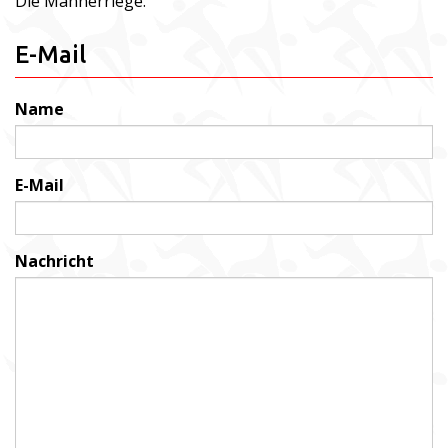
Die Männerriege.
E-Mail
Name
E-Mail
Nachricht