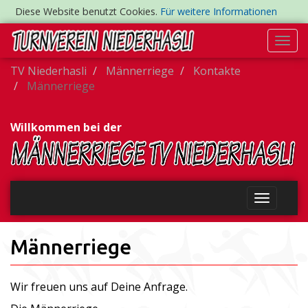
Diese Website benutzt Cookies.
Für weitere Informationen
Togg
navi
TV Niederhasli
Männerriege
Kontakte
Männerriege
Willkommen bei der
Männerriege
Wir freuen uns auf Deine Anfrage.