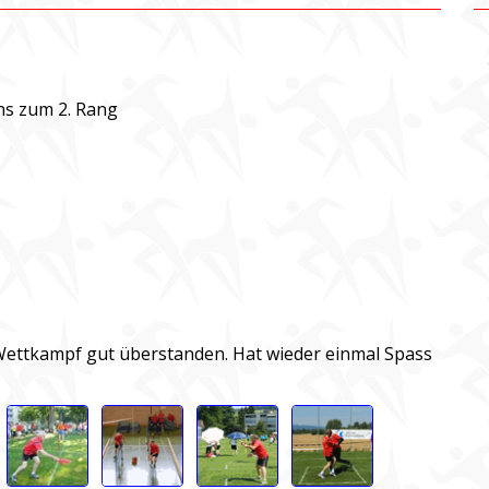
uns zum 2. Rang
n Wettkampf gut überstanden. Hat wieder einmal Spass