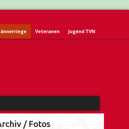
ännerriege
Veteranen
Jugend TVN
rchiv / Fotos