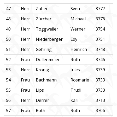
47
Herr
Zuber
Sven
3777
48
Herr
Zürcher
Michael
3776
49
Herr
Toggweiler
Werner
3754
50
Herr
Niederberger
Edy
3751
51
Herr
Gehring
Heinrich
3748
52
Frau
Dollenmeier
Ruth
3746
53
Herr
Kronig
Jules
3739
54
Frau
Bachmann
Rosmarie
3733
55
Frau
Lips
Trudi
3733
56
Herr
Derrer
Kari
3713
57
Frau
Roth
Ruth
3706