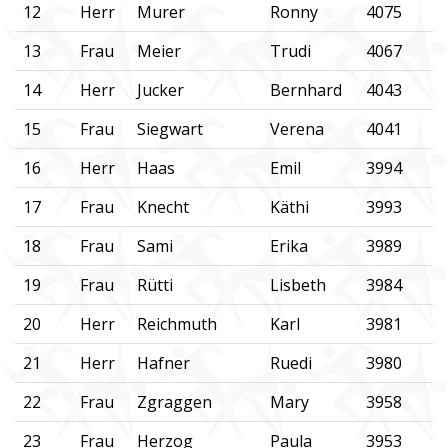
12
Herr
Murer
Ronny
4075
13
Frau
Meier
Trudi
4067
14
Herr
Jucker
Bernhard
4043
15
Frau
Siegwart
Verena
4041
16
Herr
Haas
Emil
3994
17
Frau
Knecht
Käthi
3993
18
Frau
Sami
Erika
3989
19
Frau
Rütti
Lisbeth
3984
20
Herr
Reichmuth
Karl
3981
21
Herr
Hafner
Ruedi
3980
22
Frau
Zgraggen
Mary
3958
23
Frau
Herzog
Paula
3953