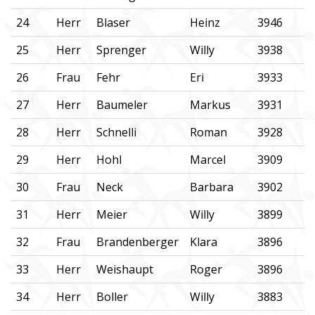
24
Herr
Blaser
Heinz
3946
25
Herr
Sprenger
Willy
3938
26
Frau
Fehr
Eri
3933
27
Herr
Baumeler
Markus
3931
28
Herr
Schnelli
Roman
3928
29
Herr
Hohl
Marcel
3909
30
Frau
Neck
Barbara
3902
31
Herr
Meier
Willy
3899
32
Frau
Brandenberger
Klara
3896
33
Herr
Weishaupt
Roger
3896
34
Herr
Boller
Willy
3883