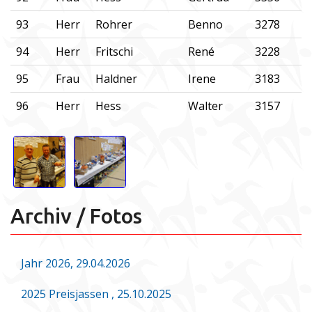
93
Herr
Rohrer
Benno
3278
94
Herr
Fritschi
René
3228
95
Frau
Haldner
Irene
3183
96
Herr
Hess
Walter
3157
Archiv / Fotos
Jahr 2026, 29.04.2026
2025 Preisjassen , 25.10.2025