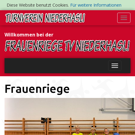
Diese Website benutzt Cookies.
Für weitere Informationen
Togg
navi
Willkommen bei der
Frauenriege