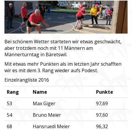
Bei schönem Wetter starteten wir etwas geschwächt,
aber trotzdem noch mit 11 Männern am
Männerturntag in Bäretswil.
Mit etwas mehr Punkten als im letzten Jahr schafften
wir es mit dem 3. Rang wieder aufs Podest.
Einzelrangliste 2016
Rang
Name
Punkte
53
Max Giger
97,69
54
Bruno Meier
97,60
68
Hansruedi Meier
96,32