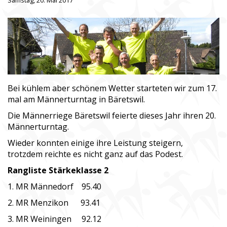
Samstag, 20. Mai 2017
Bei kühlem aber schönem Wetter starteten wir zum 17.
mal am Männerturntag in Bäretswil.
Die Männerriege Bäretswil feierte dieses Jahr ihren 20.
Männerturntag.
Wieder konnten einige ihre Leistung steigern,
trotzdem reichte es nicht ganz auf das Podest.
Rangliste Stärkeklasse 2
1. MR Männedorf 95.40
2. MR Menzikon 93.41
3. MR Weiningen 92.12