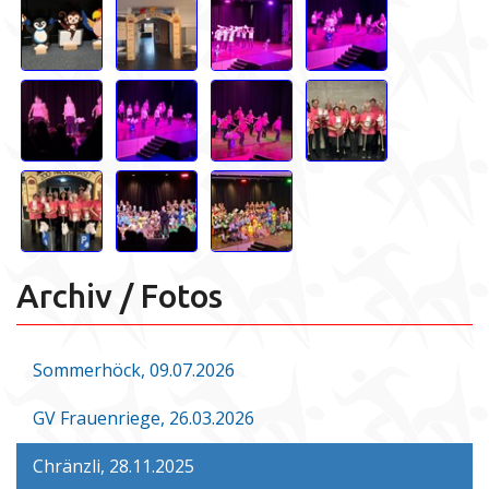
Archiv / Fotos
Sommerhöck, 09.07.2026
GV Frauenriege, 26.03.2026
Chränzli, 28.11.2025