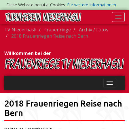
Diese Website benutzt Cookies.
Für weitere Informationen
Togg
navi
TV Niederhasli
Frauenriege
Archiv / Fotos
2018 Frauenriegen Reise nach Bern
Willkommen bei der
2018 Frauenriegen Reise nach
Bern