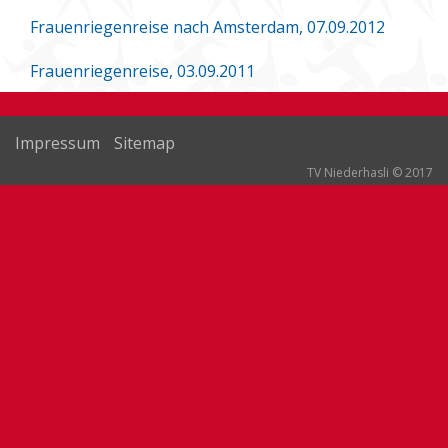
Frauenriegenreise nach Amsterdam, 07.09.2012
Frauenriegenreise, 03.09.2011
Impressum
Sitemap
TV Niederhasli © 2017