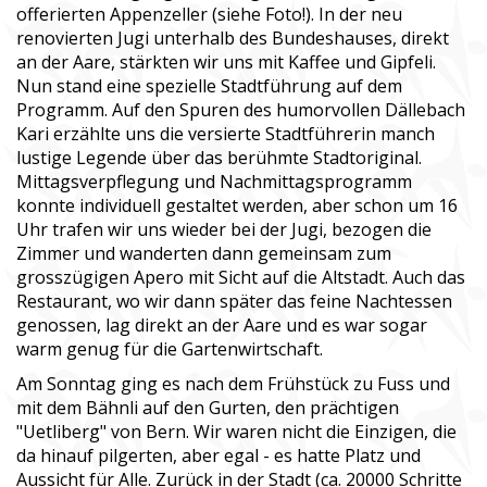
offerierten Appenzeller (siehe Foto!). In der neu
renovierten Jugi unterhalb des Bundeshauses, direkt
an der Aare, stärkten wir uns mit Kaffee und Gipfeli.
Nun stand eine spezielle Stadtführung auf dem
Programm. Auf den Spuren des humorvollen Dällebach
Kari erzählte uns die versierte Stadtführerin manch
lustige Legende über das berühmte Stadtoriginal.
Mittagsverpflegung und Nachmittagsprogramm
konnte individuell gestaltet werden, aber schon um 16
Uhr trafen wir uns wieder bei der Jugi, bezogen die
Zimmer und wanderten dann gemeinsam zum
grosszügigen Apero mit Sicht auf die Altstadt. Auch das
Restaurant, wo wir dann später das feine Nachtessen
genossen, lag direkt an der Aare und es war sogar
warm genug für die Gartenwirtschaft.
Am Sonntag ging es nach dem Frühstück zu Fuss und
mit dem Bähnli auf den Gurten, den prächtigen
"Uetliberg" von Bern. Wir waren nicht die Einzigen, die
da hinauf pilgerten, aber egal - es hatte Platz und
Aussicht für Alle. Zurück in der Stadt (ca. 20000 Schritte