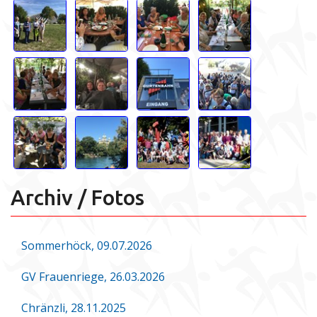
Archiv / Fotos
Sommerhöck, 09.07.2026
GV Frauenriege, 26.03.2026
Chränzli, 28.11.2025