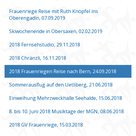
Frauenriege Reise mit Ruth Knöpfel ins
Oberengadin, 07.09.2019
Skiwochenende in Obersaxen, 02.02.2019
2018 Fernsehstudio, 29.11.2018
2018 Chränzli, 16.11.2018
2018 Frauenriegen Reise nach Bern, 24.09.2018
Sommerausflug auf den Uetliberg, 21.06.2018
Einweihung Mehrzweckhalle Seehalde, 15.06.2018
8. bis 10. Juni 2018 Musiktage der MGN, 08.06.2018
2018 GV Frauenriege, 15.03.2018