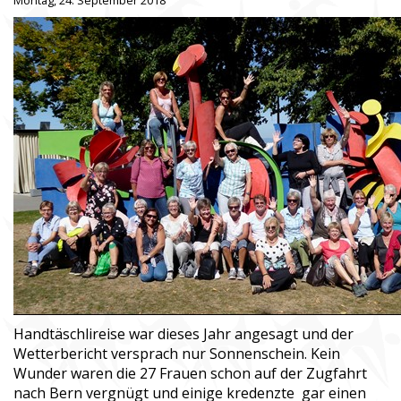
Montag, 24. September 2018
Handtäschlireise war dieses Jahr angesagt und der
Wetterbericht versprach nur Sonnenschein. Kein
Wunder waren die 27 Frauen schon auf der Zugfahrt
nach Bern vergnügt und einige kredenzte gar einen