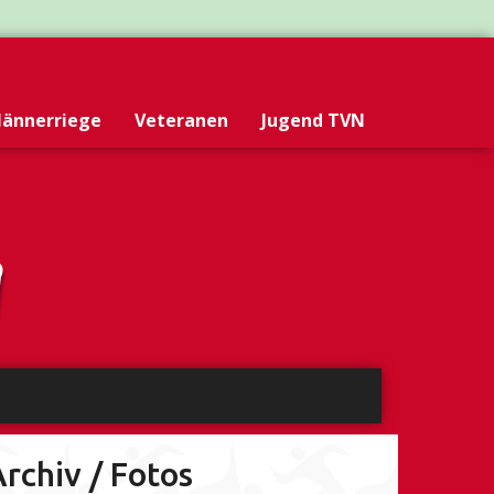
ännerriege
Veteranen
Jugend TVN
rchiv / Fotos