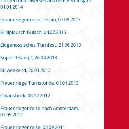
Turnen und Diverses aus dem Vereinsjahr,
01.01.2014
Frauenriegenreise Tessin, 07.09.2013
Grillplausch Bülach, 04.07.2013
Eidgenössisches Turnfest, 21.06.2013
Super 9 Kampf, 26.04.2013
Skiweekend, 26.01.2013
Frauenriege Turnstunde, 01.01.2013
Chlaushöck, 06.12.2012
Frauenriegenreise nach Amsterdam,
07.09.2012
Frauenriegenreise, 03.09.2011