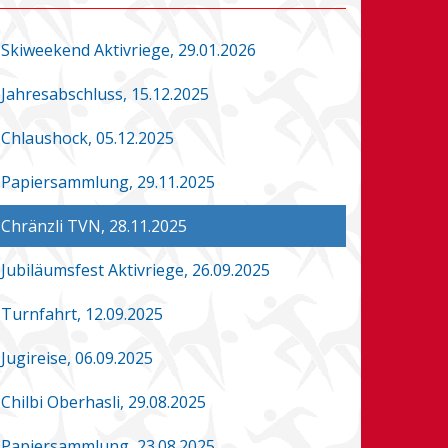
Skiweekend Aktivriege, 29.01.2026
Jahresabschluss, 15.12.2025
Chlaushock, 05.12.2025
Papiersammlung, 29.11.2025
Chränzli TVN, 28.11.2025
Jubiläumsfest Aktivriege, 26.09.2025
Turnfahrt, 12.09.2025
Jugireise, 06.09.2025
Chilbi Oberhasli, 29.08.2025
Papiersammlung, 23.08.2025