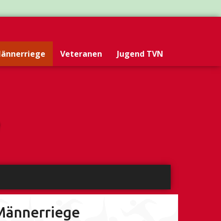
ännerriege
Veteranen
Jugend TVN
Männerriege