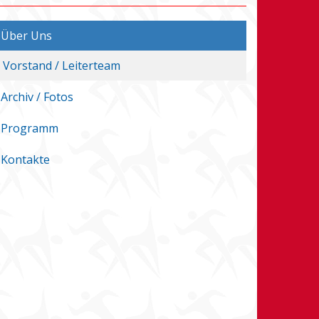
Über Uns
Vorstand / Leiterteam
Archiv / Fotos
Programm
Kontakte