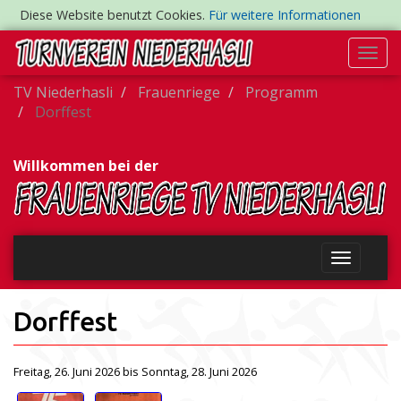
Diese Website benutzt Cookies.
Für weitere Informationen
Togg
navi
TV Niederhasli
Frauenriege
Programm
Dorffest
Willkommen bei der
Dorffest
Freitag, 26. Juni 2026 bis Sonntag, 28. Juni 2026