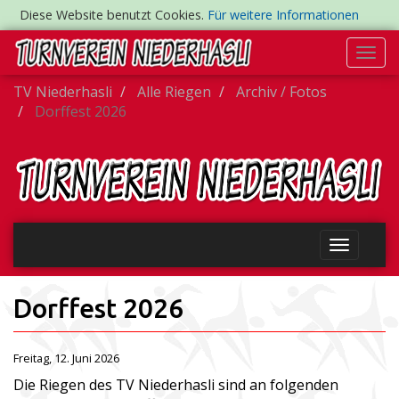
Diese Website benutzt Cookies.
Für weitere Informationen
Togg
navi
TV Niederhasli
Alle Riegen
Archiv / Fotos
Dorffest 2026
Dorffest 2026
Freitag, 12. Juni 2026
Die Riegen des TV Niederhasli sind an folgenden