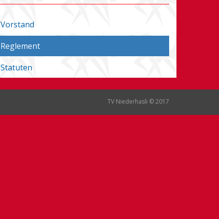
Vorstand
Reglement
Statuten
TV Niederhasli © 2017